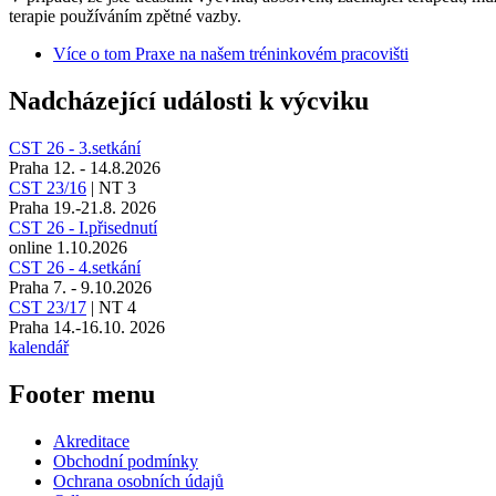
terapie používáním zpětné vazby.
Více
o tom Praxe na našem tréninkovém pracovišti
Nadcházející události k výcviku
CST 26 - 3.setkání
Praha 12. - 14.8.2026
CST 23/16
|
NT 3
Praha 19.-21.8. 2026
CST 26 - I.přisednutí
online 1.10.2026
CST 26 - 4.setkání
Praha 7. - 9.10.2026
CST 23/17
|
NT 4
Praha 14.-16.10. 2026
kalendář
Footer menu
Akreditace
Obchodní podmínky
Ochrana osobních údajů