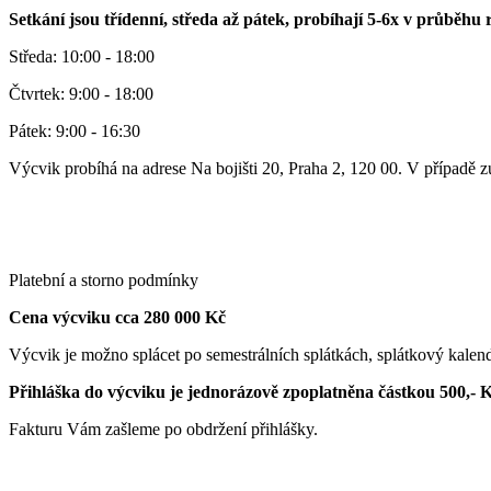
Setkání jsou třídenní, středa až pátek, probíhají 5-6x v průběhu 
Středa: 10:00 - 18:00
Čtvrtek: 9:00 - 18:00
Pátek: 9:00 - 16:30
Výcvik probíhá na adrese Na bojišti 20, Praha 2, 120 00. V případě 
Platební a storno podmínky
Cena výcviku cca 280 000 Kč
Výcvik je možno splácet po semestrálních splátkách, splátkový kalen
Přihláška do výcviku je jednorázově zpoplatněna částkou 500,- 
Fakturu Vám zašleme po obdržení přihlášky.