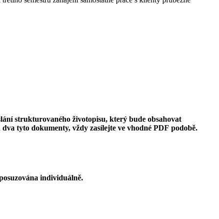
slání strukturovaného životopisu, který bude obsahovat
ba dva tyto dokumenty, vždy zasílejte ve vhodné PDF podobě.
 posuzována individuálně.