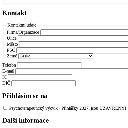
Kontakt
Kontaktní údaje
Firma/Organizace
Ulice
Město
PSČ
Země
Telefon
E-mail
IČ
DIČ
Přihlásím se na
Psychoterapeutický výcvik - Přihlášky 2027, jsou UZAVŘENY!
Další informace