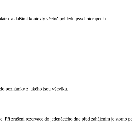
.
iatra a dalšími kontexty včetně pohledu psychoterapeuta.
ali do poznámky z jakého jsou výcviku.
. Při zrušení rezervace do jedenáctého dne před zahájením je storno p