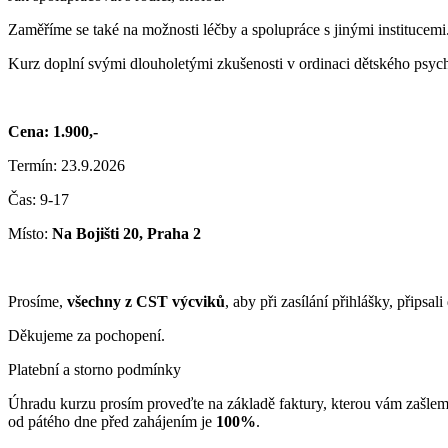
Zaměříme se také na možnosti léčby a spolupráce s jinými institucemi
Kurz doplní svými dlouholetými zkušenosti v ordinaci dětského psych
Cena: 1.900,-
Termín: 23.9.2026
Čas: 9-17
Místo:
Na Bojišti 20, Praha 2
Prosíme,
všechny z CST výcviků
, aby při zasílání přihlášky, přips
Děkujeme za pochopení.
Platební a storno podmínky
Úhradu kurzu prosím proveďte na základě faktury, kterou vám zašleme
od pátého dne před zahájením je
100%
.