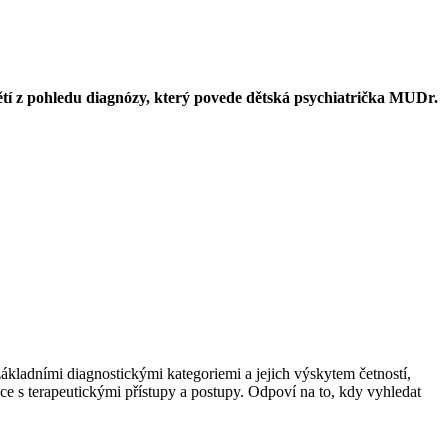
tí z pohledu diagnózy, který povede dětská psychiatrička MUDr.
kladními diagnostickými kategoriemi a jejich výskytem četností,
ce s terapeutickými přístupy a postupy. Odpoví na to, kdy vyhledat