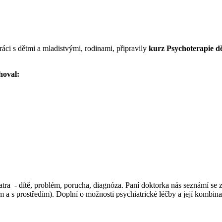
ci s dětmi a mladistvými, rodinami, připravily
kurz Psychoterapie dě
hoval:
 - dítě, problém, porucha, diagnóza. Paní doktorka nás seznámí se zá
 a s prostředím). Doplní o možnosti psychiatrické léčby a její kombina