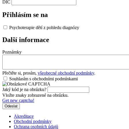
DIČ
Přihlásím se na
Psychoterapie dětí z pohledu diagnózy
Další informace
Poznámky
Přečtěte si, prosím,
všeobecné obchodní podmínky
.
Souhlasím s obchodními podmínkami
Jaký kód je na obrázku?
Vložte znaky zobrazené na obrázku.
Get new captcha!
Akreditace
Obchodní podmínky
Footer
Ochrana osobních údajů